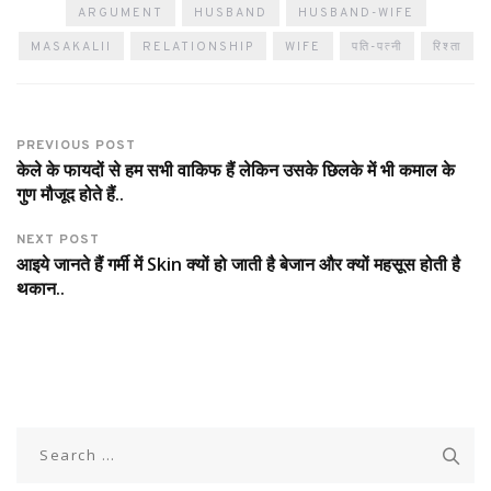
ARGUMENT
HUSBAND
HUSBAND-WIFE
MASAKALII
RELATIONSHIP
WIFE
पति-पत्नी
रिश्ता
PREVIOUS POST
केले के फायदों से हम सभी वाकिफ हैं लेकिन उसके छिलके में भी कमाल के
गुण मौजूद होते हैं..
NEXT POST
आइये जानते हैं गर्मी में Skin क्यों हो जाती है बेजान और क्यों महसूस होती है
थकान..
Search
for: