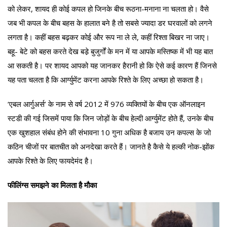
को लेकर, शायद ही कोई कपल हो जिनके बीच रूठना-मनाना ना चलता हो। वैसे
जब भी कपल के बीच बहस के हालात बने है तो सबसे ज्यादा डर घरवालों को लगने
लगता है। कहीं बहस बढ़कर कोई और रूप ना ले ले, कहीं रिश्ता बिखर ना जाए।
बहू- बेटे को बहस करते देख बडे़ बुजुर्गों के मन में या आपके मस्तिष्क में भी यह बात
आ सकती है। पर शायद आपको यह जानकर हैरानी हो कि ऐसे कई कारण हैं जिनसे
यह पता चलता है कि आर्ग्युमेंट करना आपके रिश्ते के लिए अच्छा हो सकता है।
‘एबल आर्गुअर्स’ के नाम से वर्ष 2012 में 976 व्यक्तियों के बीच एक ऑनलाइन
स्टडी की गई जिसमें पाया कि जिन जोड़ों के बीच हेल्दी आर्ग्युमेंट होते हैं, उनके बीच
एक खुशहाल संबंध होने की संभावना 10 गुना अधिक है बजाय उन कपल्स के जो
कठिन चीजों पर बातचीत को अनदेखा करते हैं। जानते है कैसे ये हल्की नोक-झोंक
आपके रिश्ते के लिए फायदेमंद है।
फीलिंग्स समझने का मिलता है मौका