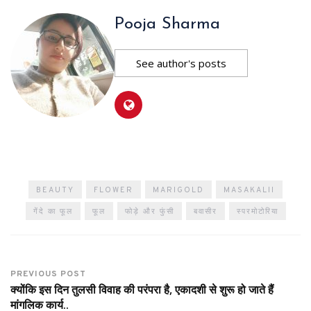
Pooja Sharma
See author's posts
BEAUTY
FLOWER
MARIGOLD
MASAKALII
गेंदे का फूल
फूल
फोड़े और फुंसी
बवासीर
स्परमोटोरिया
PREVIOUS POST
क्योंकि इस दिन तुलसी विवाह की परंपरा है, एकादशी से शुरू हो जाते हैं
मांगलिक कार्य..