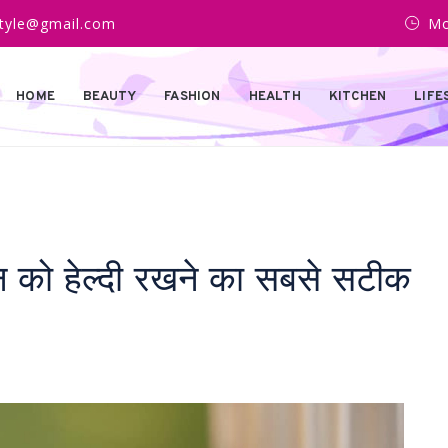
estyle@gmail.com
Mo
HOME
BEAUTY
FASHION
HEALTH
KITCHEN
LIFE
 को हेल्दी रखने का सबसे सटीक