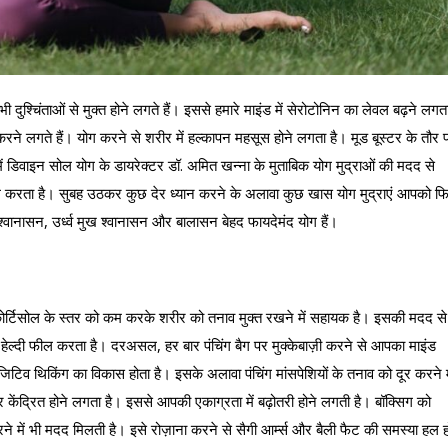
ुश्चिंताओं से मुक्त होने लगते हैं। इससे हमारे माइंड में सेरोटोनिन का लेवल बढ़ने लगत
ने लगते हैं। योग करने से शरीर में हल्कापन महसूस होने लगता है। मूड बूस्टर के तौर 
ं डिवाइन सोल योग के डायरेक्टर डॉ. अमित खन्ना के मुताबिक योग मुद्राओं की मदद से
फील करता है। सुबह उठकर कुछ देर ध्यान करने के अलावा कुछ खास योग मुद्राएं आपको फ
नासन, उर्ध्व मुख श्वानासन और बालासन बेहद फायदेमंद योग हैं।
 कोर्टिसोल के स्तर को कम करके शरीर को तनाव मुक्त रखने में सहायक है। इसकी मदद से
ेल्दी फील करता है। दरअसल, हर बार पंचिंग बैग पर मुक्केबाज़ी करने से आपका माइंड
ॉजिटिव थिकिंग का विकास होता है। इसके अलावा पंचिंग मांसपेशियों के तनाव को दूर करने म
केंद्रित होने लगता है। इससे आपकी एकाग्रता में बढ़ोतरी होने लगती है। बॉक्सिग को
रने में भी मदद मिलती है। इसे रोज़ाना करने से सैगी आर्म्स और बैली फैट की समस्या हल ह