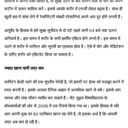
ऑफिस में अपना वक्त बिताते हैं, तो सुबह उठने के बाद मार्निंग वॉक या योग को अपने
रूटीन में ज़रूर शामिल करें। इससे आपके शरीर में एनर्जी लेवल बढ़ता है। साथ ही
खुली हवा में सांस लेने में रेसपिरेटरी संबधी परेशानियां अपने आप दूर होने लगती हैं।
आयुर्वेद के हिसाब से हमें सुबह सुर्योदय से दो घंटे पहले यानी 04 बजे तक उठना
अनिवार्य है। इस समय में शरीर के सभी हार्मोंस एक्टिव होने लगते हैं। इस समय में
उठने से शरीर में भारीपन और सुस्ती का एहसास होता है। ऐसे में योग और मेडिटेशन
के ज़रिए शरीर को एक्टिवेट किया जा सकता है।
ज्यादा खाना यानी उम्र कम
फास्टिंग हेल्दी रहने की एक सुप्रीम रेमेडी है, जो हमारी गट हेल्थ को मज़बूत करने में
मदद करती है। इसके अलावा दैनिक आहार में अत्यधिक खाने से बचें। इससे आप
स्वस्थ और लंबा जीवन व्यतीत कर सकते हैं। सेंट लुइस विश्वविद्यालय के
शोधकर्ताओं की ओर से 2008 में एक रिसर्च किया गया था। इसके हिसाब से यदि
आप अपनी भूख का 80 प्रतिशत खाना खा लेते है, तो इसका अर्थ है कि आपकी
उम्र अब कम हो रही है।