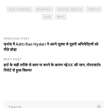
BOLLYWOOD
MUMTAZ
SOCIAL MEDIA
TANYA
तान्या
फिल्म
PREVIOUS POST
फ्रांस में Aditi Rao Hydari ने अपने लुक्स से दूसरी अभिनेत्रियों को
पीछे छोड़ा
NEXT POST
हार्ट के सही तरीके से काम ना करने के कारण गई KK की जान, पोस्टमार्टम
रिपोर्ट से हुआ क्लियर
Search