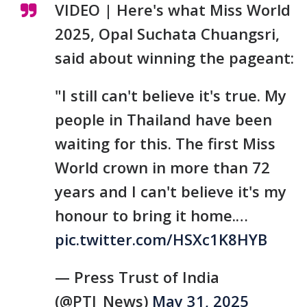
VIDEO | Here's what Miss World
2025, Opal Suchata Chuangsri,
said about winning the pageant:
"I still can't believe it's true. My
people in Thailand have been
waiting for this. The first Miss
World crown in more than 72
years and I can't believe it's my
honour to bring it home.…
pic.twitter.com/HSXc1K8HYB
— Press Trust of India
(@PTI_News)
May 31, 2025