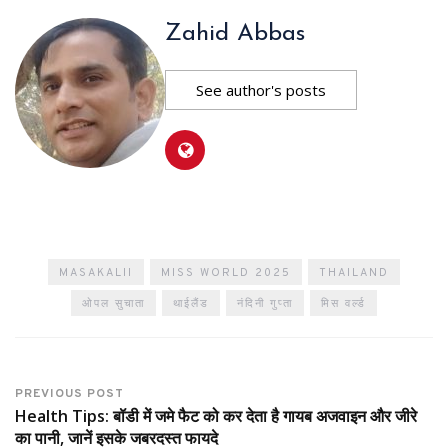
Zahid Abbas
See author's posts
MASAKALII
MISS WORLD 2025
THAILAND
ओपल सुचाता
थाईलैंड
नंदिनी गुप्ता
मिस वर्ल्ड
PREVIOUS POST
Health Tips: बॉडी में जमे फैट को कर देता है गायब अजवाइन और जीरे
का पानी, जानें इसके जबरदस्त फायदे