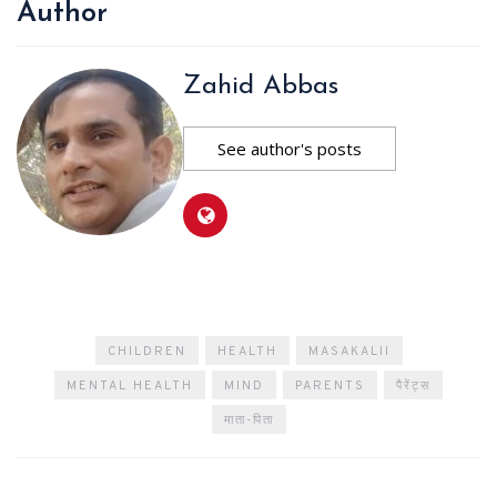
Author
Zahid Abbas
See author's posts
CHILDREN
HEALTH
MASAKALII
MENTAL HEALTH
MIND
PARENTS
पैरेंट्स
माता-पिता