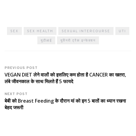
SEX
SEX HEALTH
SEXUAL INTERCOURSE
UTI
यूटीआई
यूरिनरी ट्रैक इन्फेक्शन
PREVIOUS POST
VEGAN DIET लेने वालों को इसलिए कम होता है CANCER का खतरा,
लंबे जीवनकाल के साथ मिलते हैं 5 फायदे
NEXT POST
बेबी को Breast Feeding के दौरान मां को इन 5 बातों का ध्यान रखना
बेहद जरूरी