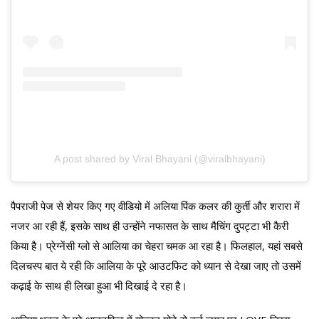
A post shared by Viral Bhayani (@viralbhayani)
पैपराजी पेज से शेयर किए गए वीडियो में अलिया पिंक कलर की कुर्ती और शरारा में
नजर आ रही हैं, इसके साथ ही उन्होंने नफासत के साथ मैचिंग दुपट्टा भी कैरी
किया है। प्रेग्नेंसी ग्लो से आलिया का चेहरा चमक आ रहा है। फिलहाल, यहां सबसे
दिलचस्प बात ये रही कि आलिया के पूरे आउटफिट को ध्यान से देखा जाए तो उसमें
कढ़ाई के साथ ही लिखा हुआ भी दिखाई दे रहा है।