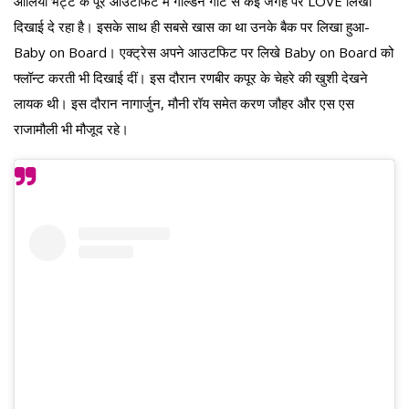
आलिया भट्ट के पूरे आउटफिट में गोल्डन गोटे से कई जगह पर LOVE लिखा
दिखाई दे रहा है। इसके साथ ही सबसे खास का था उनके बैक पर लिखा हुआ-
Baby on Board। एक्ट्रेस अपने आउटफिट पर लिखे Baby on Board को
फ्लॉन्ट करती भी दिखाई दीं। इस दौरान रणबीर कपूर के चेहरे की खुशी देखने
लायक थी। इस दौरान नागार्जुन, मौनी रॉय समेत करण जौहर और एस एस
राजामौली भी मौजूद रहे।