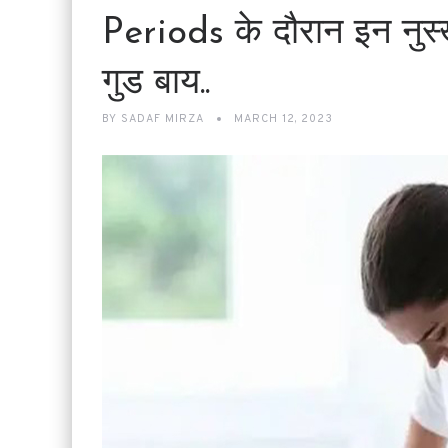
Periods के दौरान इन नुस्ख
गुड बाय..
BY
SADAF MIRZA
MARCH 12, 2023