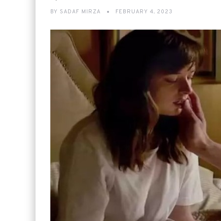
BY
SADAF MIRZA
FEBRUARY 4, 2023