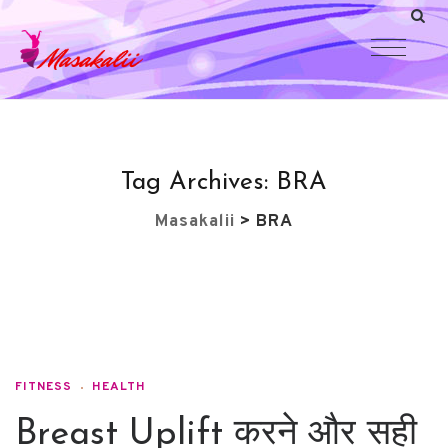
Tag Archives:
BRA
Masakalii
>
BRA
FITNESS
HEALTH
Breast Uplift करने और सही