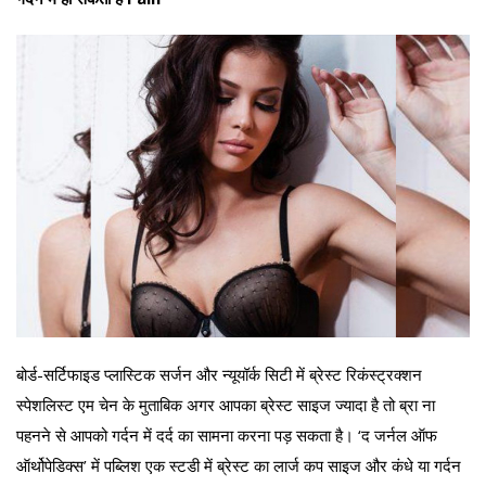
बोर्ड-सर्टिफाइड प्लास्टिक सर्जन और न्यूयॉर्क सिटी में ब्रेस्ट रिकंस्ट्रक्शन
स्पेशलिस्ट एम चेन के मुताबिक अगर आपका ब्रेस्ट साइज ज्यादा है तो ब्रा ना
पहनने से आपको गर्दन में दर्द का सामना करना पड़ सकता है। ‘द जर्नल ऑफ
ऑर्थोपेडिक्स’ में पब्लिश एक स्टडी में ब्रेस्ट का लार्ज कप साइज और कंधे या गर्दन