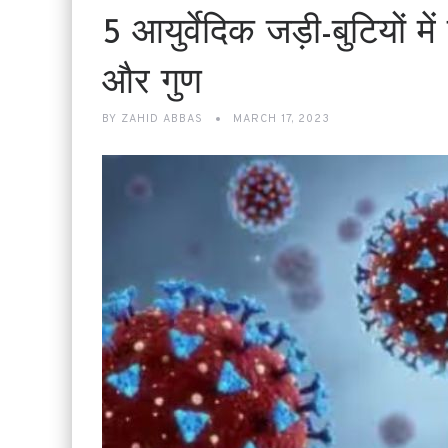
5 आयुर्वेदिक जड़ी-बुटियों
और गुण
BY
ZAHID ABBAS
MARCH 17, 2023