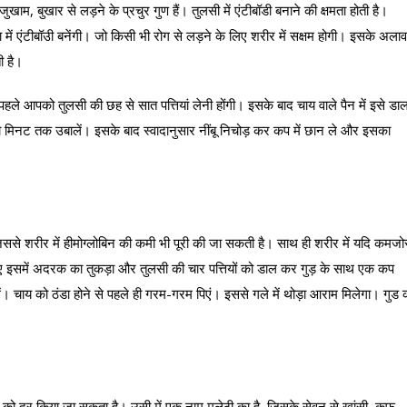
 जुखाम, बुखार से लड़ने के प्रचुर गुण हैं। तुलसी में एंटीबॉडी बनाने की क्षमता होती है।
ें एंटीबॉउी बनेंगी। जो किसी भी रोग से लड़ने के लिए शरीर में सक्षम होगी। इसके अलाव
ी है।
े आपको तुलसी की छह से सात पत्तियां लेनी होंगी। इसके बाद चाय वाले पैन में इसे डा
ौ मिनट तक उबालें। इसके बाद स्वादानुसार नींबू निचोड़ कर कप में छान ले और इसका
। जिससे शरीर में हीमोग्लोबिन की कमी भी पूरी की जा सकती है। साथ ही शरीर में यदि कमजो
 लिए इसमें अदरक का तुकड़ा और तुलसी की चार पत्तियों को डाल कर गुड़ के साथ एक कप
ं। चाय को ठंडा होने से पहले ही गरम-गरम पिएं। इससे गले में थोड़ा आराम मिलेगा। गुड 
ीमारी को दूर किया जा सकता है। उसी में एक नाम मुलेठी का है, जिसके सेवन से खांसी, कफ,