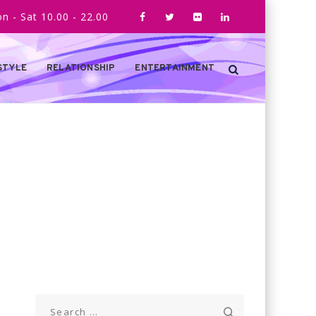
n - Sat 10.00 - 22.00
STYLE
RELATIONSHIP
ENTERTAINMENT
Search