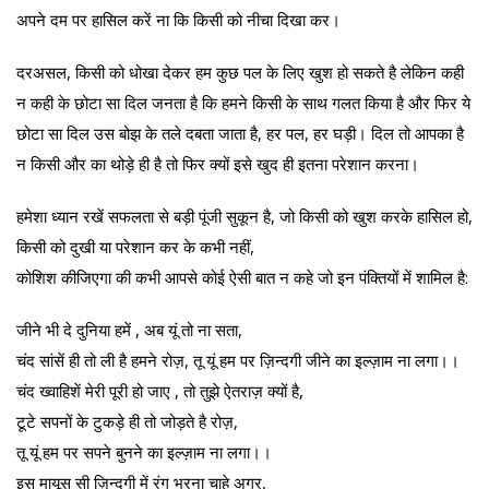
अपने दम पर हासिल करें ना कि किसी को नीचा दिखा कर।
दरअसल, किसी को धोखा देकर हम कुछ पल के लिए खुश हो सकते है लेकिन कही
न कही के छोटा सा दिल जनता है कि हमने किसी के साथ गलत किया है और फिर ये
छोटा सा दिल उस बोझ के तले दबता जाता है, हर पल, हर घड़ी। दिल तो आपका है
न किसी और का थोड़े ही है तो फिर क्यों इसे खुद ही इतना परेशान करना।
हमेशा ध्यान रखें सफलता से बड़ी पूंजी सुकून है, जो किसी को खुश करके हासिल हो,
किसी को दुखी या परेशान कर के कभी नहीं,
कोशिश कीजिएगा की कभी आपसे कोई ऐसी बात न कहे जो इन पंक्तियों में शामिल है:
जीने भी दे दुनिया हमें , अब यूं तो ना सता,
चंद सांसें ही तो ली है हमने रोज़, तू यूं हम पर ज़िन्दगी जीने का इल्ज़ाम ना लगा।।
चंद ख्वाहिशें मेरी पूरी हो जाए , तो तुझे ऐतराज़ क्यों है,
टूटे सपनों के टुकड़े ही तो जोड़ते है रोज़,
तू यूं हम पर सपने बुनने का इल्ज़ाम ना लगा।।
इस मायूस सी ज़िन्दगी में रंग भरना चाहे अगर,