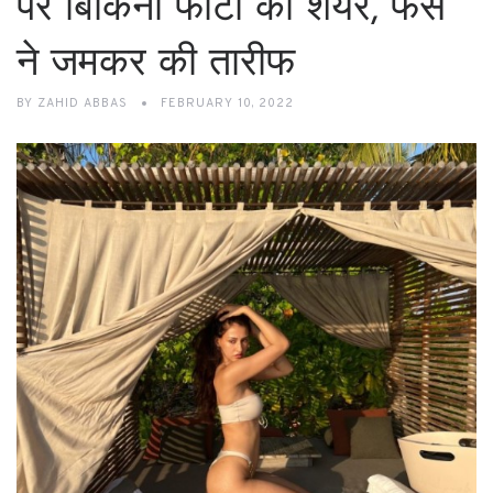
पर बिकिनी फोटो की शेयर, फैंस
ने जमकर की तारीफ
BY
ZAHID ABBAS
FEBRUARY 10, 2022