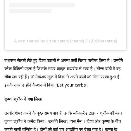
A post shared by disha patani (paatni) ? (@dishapatani)
बाथरूम सेल्फी लेते हुए दिशा पाटनी ने अपना कर्वी फिगर फ्लॉन्ट किया है। उन्होंने
ब्लैक बिकिनी पहना है जिसके ऊपर व्हाइट बाथरोब ले रखा है। टोन्ड बॉडी में वह
डीवा लग रही हैं। नो मेकअप लुक में दिशा ने अपने बालों को गीला ररखा हुआ है।
इसके साथ उन्होंने कैप्शन में दिया, ‘Eat your carbs’.
कृष्णा श्रॉफ ने क्या लिखा
तस्वीर शेयर करने के कुछ समय बाद ही उनके ब्वॉयफ्रेंड टाइगर श्रॉफ की बहन
कृष्णा श्रॉफ ने कमेंट किया। उन्होंने लिखा, ‘यस मैम’। दिशा और कृष्णा के बीच
काफी गहरी बॉन्डिंग है। दोनों को कई बार आउटिंग पर देखा गया है। कृष्णा के