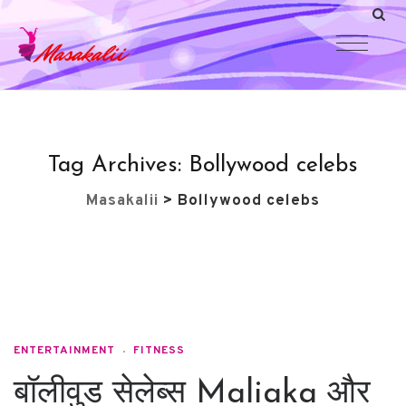
Tag Archives:
Bollywood celebs
Masakalii
>
Bollywood celebs
ENTERTAINMENT
FITNESS
बॉलीवुड सेलेब्स Maliaka और