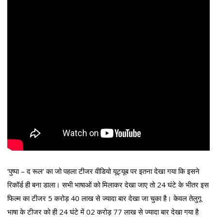
‘पुष्पा – द रूल’ का जो पहला टीजर वीडियो यूट्यूब पर इतना देखा गया कि इसने
रिकॉर्ड ही बना डाला। सभी भाषाओं को मिलाकर देखा जाए तो 24 घंटे के भीतर इस
फिल्म का टीजर 5 करोड़ 40 लाख से ज्यादा बार देखा जा चुका है। केवल तेलुगू
भाषा के टीजर को ही 24 घंटे में 02 करोड़ 77 लाख से ज्यादा बार देखा गया है