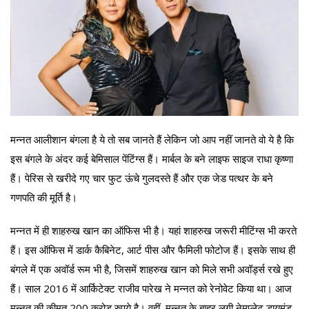
मन्नत आलीशान बंगला है ये तो सब जानते हैं लेकिन जो आप नहीं जानते वो ये है कि
इस बंगले के अंदर कई बेमिसाल पेंटिंग्स हैं। मार्बल के बने लाइफ साइज राधा कृष्णा
हैं। पेरिस से खरीदे गए चार फुट ऊंचे गुलदस्ते हैं और एक जेड पत्थर के बने
गणपति की मूर्ति है।
मन्नत में ही शाहरुख खान का ऑफिस भी है। यहां शाहरुख जरूरी मीटिंग्स भी करते
हैं। इस ऑफिस में डार्क कैबिनेट, आर्ट पीस और फैमिली फोटोज हैं। इसके साथ ही
बंगले में एक अवॉर्ड रूम भी है, जिसमें शाहरुख खान को मिले सभी अवॉर्ड्स रखे हुए
हैं। साल 2016 में आर्किटेक्ट राजीव पारेख ने मन्नत को रेनोवेट किया था। आज
मन्नत की कीमत 200 करोड़ रुपये है। वहीं, मन्नत के बाहर लगी नेमप्लेट डायमंड