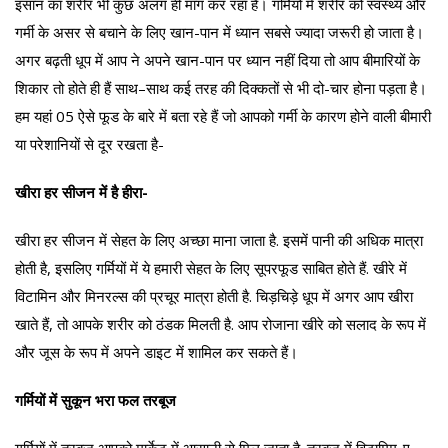
इंसान का शरीर भी कुछ अलग ही मांग कर रहा है। गर्मियों में शरीर को स्वस्थ्य और
गर्मी के असर से बचाने के लिए खान-पान में ध्यान सबसे ज्यादा जरूरी हो जाता है।
अगर बढ़ती धूप में आप ने अपने खान-पान पर ध्यान नहीं दिया तो आप बीमारियों के
शिकार तो होते ही हैं साथ–साथ कई तरह की दिक्कतों से भी दो-चार होना पड़ता है।
हम यहां 05 ऐसे फूड के बारे में बता रहे हैं जो आपको गर्मी के कारण होने वाली बीमारी
या परेशानियों से दूर रखता है-
खीरा हर सीजन में है हीरा-
खीरा हर सीजन में सेहत के लिए अच्छा माना जाता है. इसमें पानी की अधिक मात्रा
होती है, इसलिए गर्मियों में ये हमारी सेहत के लिए सूपरफूड साबित होते हैं. खीरे में
विटामिन और मिनरल्स की प्रचूर मात्रा होती है. चिड़चिड़े धूप में अगर आप खीरा
खाते हैं, तो आपके शरीर को ठंडक मिलती है. आप रोजाना खीरे को सलाद के रूप में
और जूस के रूप में अपने डाइट में शामिल कर सकते हैं।
गर्मियों में सुकून भरा फल तरबूज
गर्मियों में तरबूज आपको मार्केट में आसानी से मिल जाता है. तरबूज में विटामिम-ए