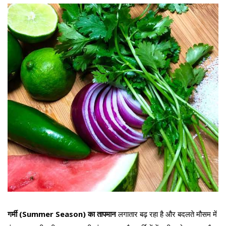
गर्मी (Summer Season) का तापमान
लगातार बढ़ रहा है और बदलते मौसम में