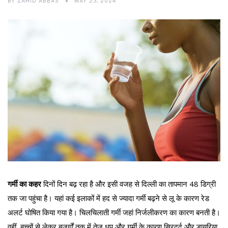
BY
ZAHID ABBAS
MAY 23, 2024
गर्मी का कहर
दिनों दिन बढ़ रहा है और इसी वजह से दिल्ली का तापमान 48 डिग्री
तक जा पहुंचा है। यहां कई इलाकों में हद से ज्यादा गर्मी बढ़ने से लू के कारण रेड
अलर्ट घोषित किया गया है। चिलचिलाती गर्मी जहां निर्जलीकरण का कारण बनती है।
वहीं, बच्चों से लेकर बुजुर्गों तक में तेज़ धूप और गर्मी के कारण सिरदर्द और डायरिया