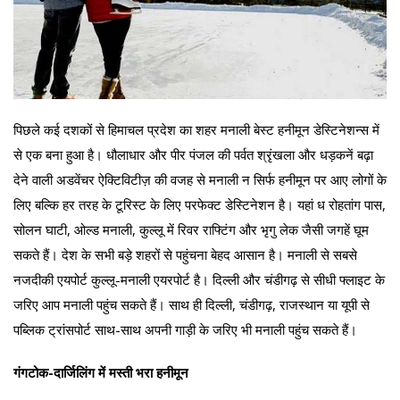
पिछले कई दशकों से हिमाचल प्रदेश का शहर मनाली बेस्ट हनीमून डेस्टिनेशन्स में
से एक बना हुआ है। धौलाधार और पीर पंजल की पर्वत श्रृंखला और धड़कनें बढ़ा
देने वाली अडवेंचर ऐक्टिविटीज़ की वजह से मनाली न सिर्फ हनीमून पर आए लोगों के
लिए बल्कि हर तरह के टूरिस्ट के लिए परफेक्ट डेस्टिनेशन है। यहां ध रोहतांग पास,
सोलन घाटी, ओल्ड मनाली, कुल्लू में रिवर राफ्टिंग और भृगु लेक जैसी जगहें घूम
सकते हैं। देश के सभी बड़े शहरों से पहुंचना बेहद आसान है। मनाली से सबसे
नजदीकी एयपोर्ट कुल्लू-मनाली एयरपोर्ट है। दिल्ली और चंडीगढ़ से सीधी फ्लाइट के
जरिए आप मनाली पहुंच सकते हैं। साथ ही दिल्ली, चंडीगढ़, राजस्थान या यूपी से
पब्लिक ट्रांसपोर्ट साथ-साथ अपनी गाड़ी के जरिए भी मनाली पहुंच सकते हैं।
गंगटोक-दार्जिलिंग में मस्ती भरा हनीमून