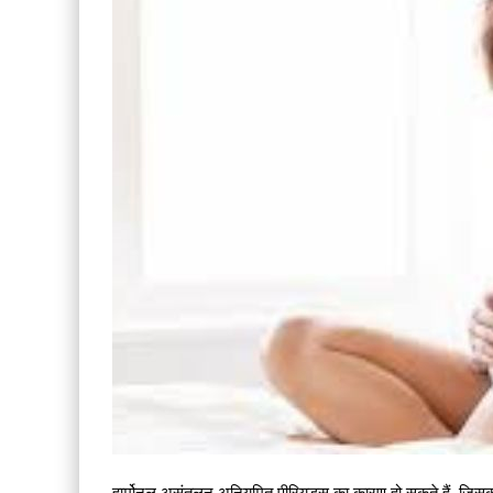
हार्मोनल असंतुलन अनियमित पीरियड्स का कारण हो सकते हैं, जिसका 