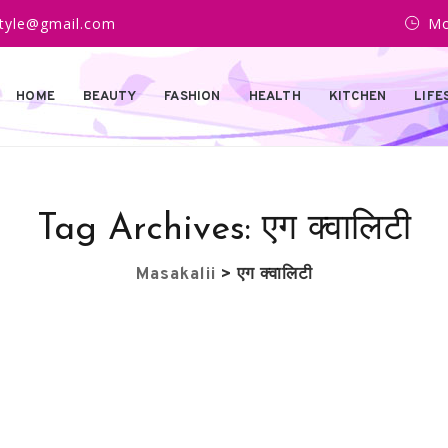
estyle@gmail.com
Mo
HOME
BEAUTY
FASHION
HEALTH
KITCHEN
LIFE
Tag Archives:
एग क्वालिटी
Masakalii
>
एग क्वालिटी