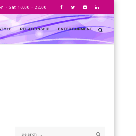
n - Sat 10.00 - 22.00
STYLE
RELATIONSHIP
ENTERTAINMENT
Search