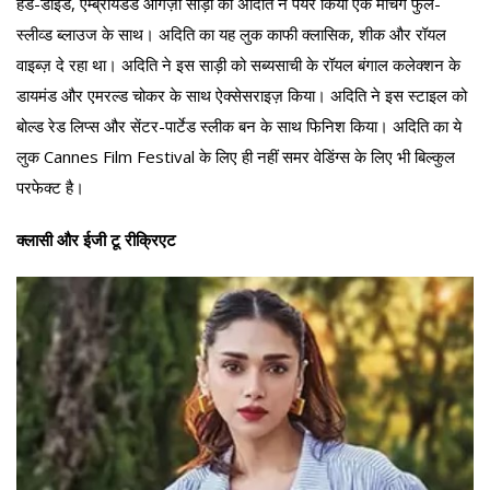
हैंड-डाईड, एम्ब्रॉयडर्ड ऑर्गैंज़ा साड़ी को अदिति ने पेयर किया एक मैचिंग फुल-
स्लीव्ड ब्लाउज के साथ। अदिति का यह लुक काफी क्लासिक, शीक और रॉयल
वाइब्ज़ दे रहा था। अदिति ने इस साड़ी को सब्यसाची के रॉयल बंगाल कलेक्शन के
डायमंड और एमरल्ड चोकर के साथ ऐक्सेसराइज़ किया। अदिति ने इस स्टाइल को
बोल्ड रेड लिप्स और सेंटर-पार्टेड स्लीक बन के साथ फिनिश किया। अदिति का ये
लुक Cannes Film Festival के लिए ही नहीं समर वेडिंग्स के लिए भी बिल्कुल
परफेक्ट है।
क्लासी और ईजी टू रीक्रिएट