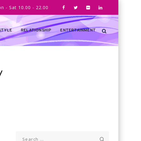
n - Sat 10.00 - 22.00
STYLE
RELATIONSHIP
ENTERTAINMENT
y
Search