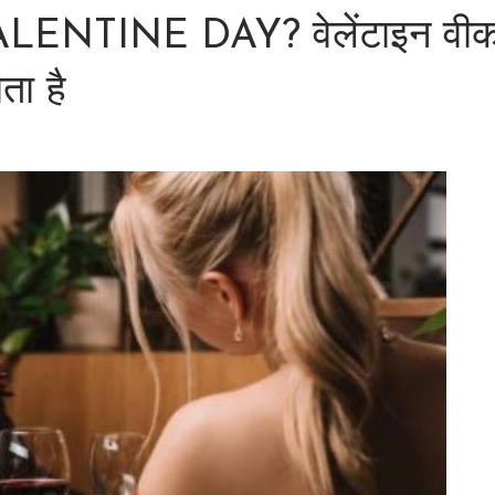
है VALENTINE DAY? वेलेंटाइन वी
ता है