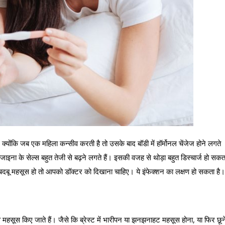
क्‍योंकि जब एक महिला कन्‍सीव करती है तो उसके बाद बॉडी में हॉर्मोनल चेंजेज होने लगते
ना के सेल्‍स बहुत तेजी से बढ़ने लगते हैं। इसकी वजह से थोड़ा बहुत डिस्चार्ज हो सकत
दबू महसूस हो तो आपको डॉक्‍टर को दिखाना चाहिए। ये इंफेक्‍शन का लक्षण हो सकता है।
 महसूस किए जाते हैं। जैसे कि ब्रेस्‍ट में भारीपन या झनझनाहट महसूस होना, या फिर छून