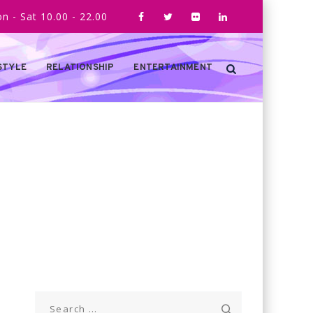
n - Sat 10.00 - 22.00
STYLE
RELATIONSHIP
ENTERTAINMENT
Search