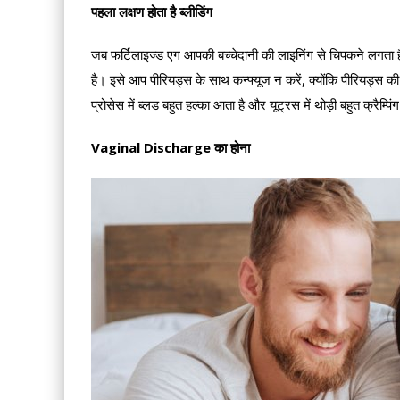
पहला लक्षण होता है ब्‍ल‍ीडिंग
जब फर्टिलाइज्‍ड एग आपकी बच्‍चेदानी की लाइनिंग से चिपकने लगता है 
है। इसे आप पीरियड्स के साथ कन्‍फ्यूज न करें, क्‍योंकि पीरियड्स की
प्रोसेस में ब्‍लड बहुत हल्‍का आता है और यूट्रस में थोड़ी बहुत क्रैम्
Vaginal Discharge का होना