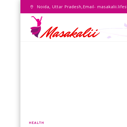
Noida, Uttar Pradesh,Email- masakalii.lif
HEALTH