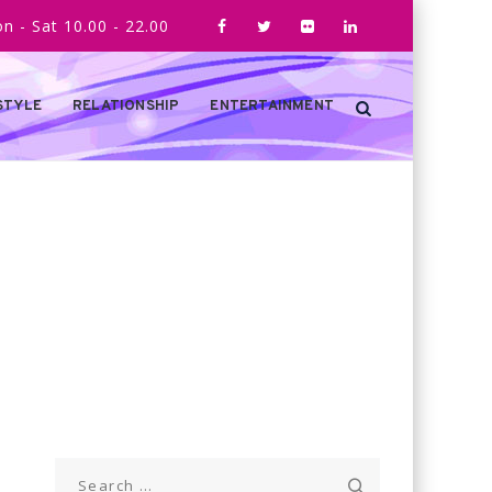
n - Sat 10.00 - 22.00
STYLE
RELATIONSHIP
ENTERTAINMENT
Search