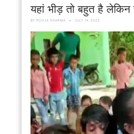
यहां भीड़ तो बहुत है लेक
BY
POOJA SHARMA
JULY 19, 2022