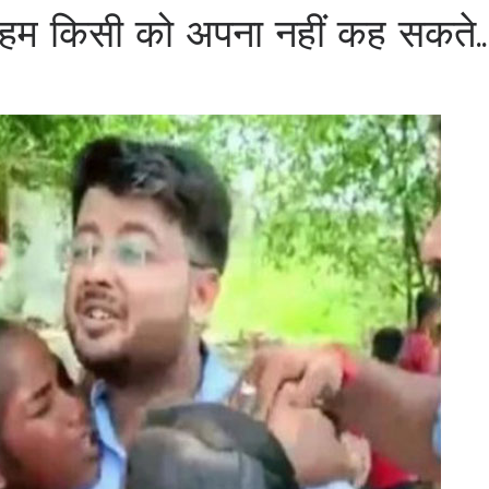
िन हम किसी को अपना नहीं कह सकते..