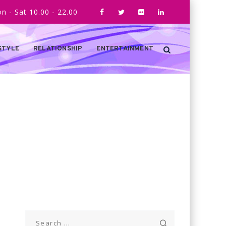
n - Sat 10.00 - 22.00
STYLE
RELATIONSHIP
ENTERTAINMENT
Search