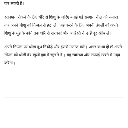
कर सकते हैं।
स्तनपान रोकने के लिए धीरे से शिशु के जरिए बनाई गई सक्शन सील को समाप्त
कर अपने शिशु को निप्पल से हटा लें। यह करने के लिए अपनी उंगली को अपने
शिशु के मुंह के कोने तक धीरे से सरकाएं और आहिस्ते से उन्हें दूर खींच लें।
अपने निप्पल पर थोड़ा दूध निचोड़े और इससे मसाज करें। अगर संभव हो तो अपने
नीपल को थोड़ी देर खुली हवा में सूखने दें। यह स्वास्थ्य और सफाई रखने में मदद
करेगा।