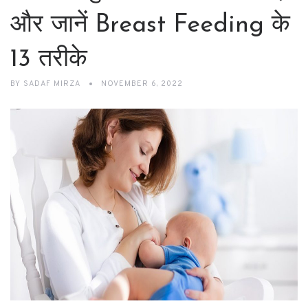
और जानें Breast Feeding के
13 तरीके
BY
SADAF MIRZA
NOVEMBER 6, 2022