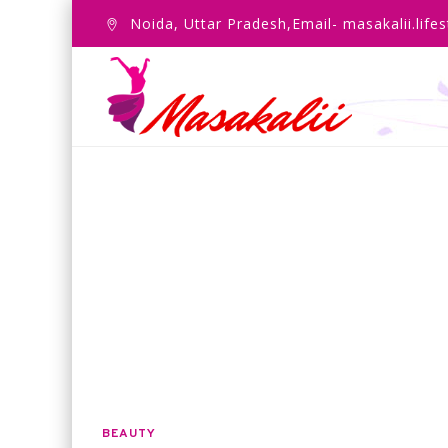
Noida, Uttar Pradesh,Email- masakalii.lif
BEAUTY