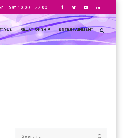
n - Sat 10.00 - 22.00
STYLE
RELATIONSHIP
ENTERTAINMENT
Search