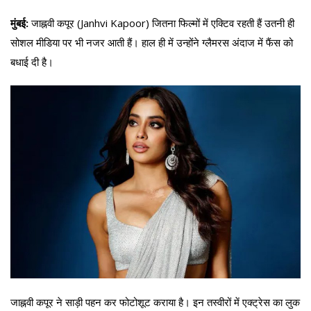
मुंबई:
जाह्नवी कपूर (Janhvi Kapoor) जितना फिल्मों में एक्टिव रहती हैं उतनी ही
सोशल मीडिया पर भी नजर आती हैं। हाल ही में उन्होंने ग्लैमरस अंदाज में फैंस को
बधाई दी है।
जाह्नवी कपूर ने साड़ी पहन कर फोटोशूट कराया है। इन तस्वीरों में एक्ट्रेस का लुक