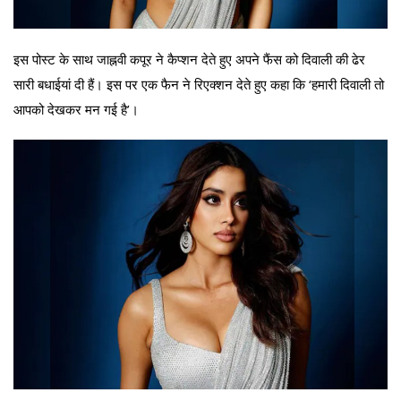
इस पोस्ट के साथ जाह्नवी कपूर ने कैप्शन देते हुए अपने फैंस को दिवाली की ढेर
सारी बधाईयां दी हैं। इस पर एक फैन ने रिएक्शन देते हुए कहा कि ‘हमारी दिवाली तो
आपको देखकर मन गई है’।