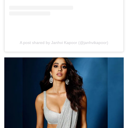
A post shared by Janhvi Kapoor (@janhvikapoor)