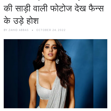
की साड़ी वाली फोटोज देख फैन्स
के उड़े होश
BY
ZAHID ABBAS
OCTOBER 24, 2022