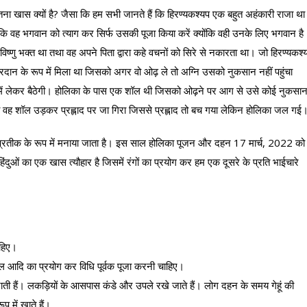
ना खास क्यों है? जैसा कि हम सभी जानते हैं कि हिरण्यकश्यप एक बहुत अहंकारी राजा था
वह भगवान को त्याग कर सिर्फ उसकी पूजा किया करें क्योंकि वही उनके लिए भगवान है
विष्णु भक्त था तथा वह अपने पिता द्वारा कहे वचनों को सिरे से नकारता था। जो हिरण्यकश्
न के रूप में मिला था जिसको अगर वो ओढ़ ले तो अग्नि उसको नुकसान नहीं पहुंचा
ि में लेकर बैठेगी। होलिका के पास एक शॉल थी जिसको ओढ़ने पर आग से उसे कोई नुकसा
ठी तो वह शॉल उड़कर प्रह्लाद पर जा गिरा जिससे प्रह्लाद तो बच गया लेकिन होलिका जल गई
प्रतीक के रूप में मनाया जाता है। इस साल होलिका पूजन और दहन 17 मार्च, 2022 को
ंदुओं का एक खास त्यौहार है जिसमें रंगों का प्रयोग कर हम एक दूसरे के प्रति भाईचारे
ाहिए।
लाल आदि का प्रयोग कर विधि पूर्वक पूजा करनी चाहिए।
ती हैं। लकड़ियों के आसपास कंडे और उपले रखे जाते हैं। लोग दहन के समय गेहूं की
प में खाते हैं।