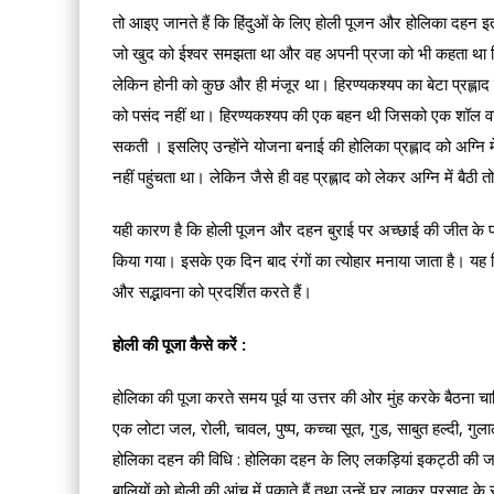
तो आइए जानते हैं कि हिंदुओं के लिए होली पूजन और होलिका दहन इत
जो खुद को ईश्वर समझता था और वह अपनी प्रजा को भी कहता था कि 
लेकिन होनी को कुछ और ही मंजूर था। हिरण्यकश्यप का बेटा प्रह्लाद 
को पसंद नहीं था। हिरण्यकश्यप की एक बहन थी जिसको एक शॉल वरदा
सकती । इसलिए उन्होंने योजना बनाई की होलिका प्रह्लाद को अग्न
नहीं पहुंचता था। लेकिन जैसे ही वह प्रह्लाद को लेकर अग्नि में बै
यही कारण है कि होली पूजन और दहन बुराई पर अच्छाई की जीत के 
किया गया। इसके एक दिन बाद रंगों का त्योहार मनाया जाता है। यह हि
और सद्भावना को प्रदर्शित करते हैं।
होली की पूजा कैसे करें :
होलिका की पूजा करते समय पूर्व या उत्तर की ओर मुंह करके बैठना च
एक लोटा जल, रोली, चावल, पुष्प, कच्चा सूत, गुड, साबुत हल्दी, गु
होलिका दहन की विधि : होलिका दहन के लिए लकड़ियां इकट्ठी की जा
बालियों को होली की आंच में पकाते हैं तथा उन्हें घर लाकर प्रसाद के रू