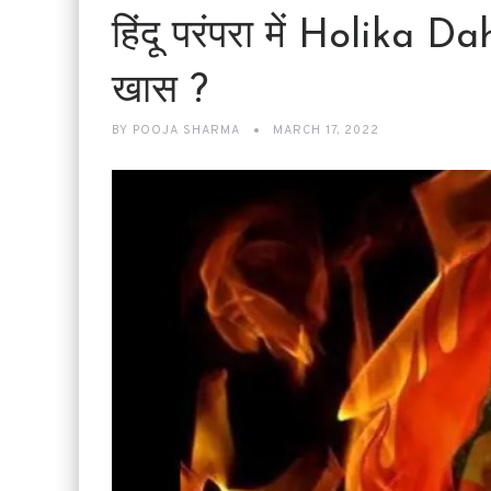
हिंदू परंपरा में Holika D
खास ?
BY
POOJA SHARMA
MARCH 17, 2022