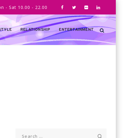
n - Sat 10.00 - 22.00
STYLE
RELATIONSHIP
ENTERTAINMENT
Search