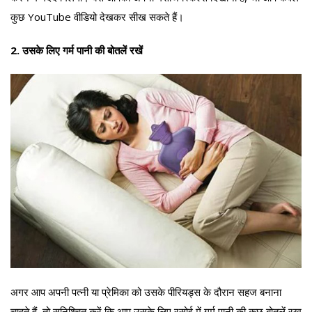
कुछ YouTube वीडियो देखकर सीख सकते हैं।
2. उसके लिए गर्म पानी की बोतलें रखें
अगर आप अपनी पत्नी या प्रेमिका को उसके पीरियड्स के दौरान सहज बनाना
चाहते हैं, तो सुनिश्चित करें कि आप उसके लिए रसोई में गर्म पानी की कुछ बोतलें रख