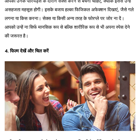
आपको उनके पीरियड्स के दौरान सेक्स करने से बचना चाहिए, क्योंकि इससे उन्हें
असहजता महसूस होगी। इसके बजाय हल्का फिजिकल अफेक्शन दिखाएं, जैसे गले
लगना या किस करना। सेक्स या किसी अन्य तरह के फोरप्ले पर जोर ना दें।
आपको उन्हें ना सिर्फ मानसिक रूप से बल्कि शारीरिक रूप से भी अपना स्पेस देने
की जरूरत है।
4. फिल्म देखें और चिल करें