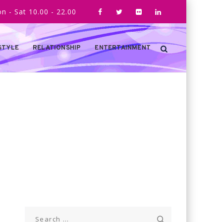
n - Sat 10.00 - 22.00
STYLE
RELATIONSHIP
ENTERTAINMENT
Search