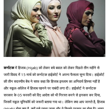
कर्नाटक
में हिजाब (Hijab) को लेकर बचे बवाल को लेकर पिछले तीन महीने से
जारी विवाद में 15 मार्च को कर्नाटक हाईकोर्ट ने अपना फैसला सुना दिया। हाईकोर्ट
की तीन सदस्यीय बेंच ने साफ कहा कि हिजाब इस्लाम का अनिवार्य हिस्सा नहीं है
और स्कूल-कॉलेज में हिजाब पहनने पर पाबंदी लगा दी। हाईकोर्ट ने कर्नाटक
सरकार के 05 फरवरी को दिए आदेश को भी निरस्त करने से इनकार कर दिया,
जिसमें स्कूल यूनिफॉर्म को जरूरी बताया गया था। लेकिन क्या आप जानते है, हिजाब
(Hijab) होता क्या है, क्यों इसे पहना जाता और ये कितने प्रकार का होता है? आइए