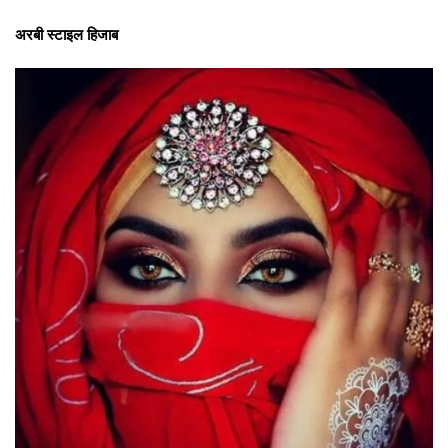
अरबी स्टाइल हिजाब