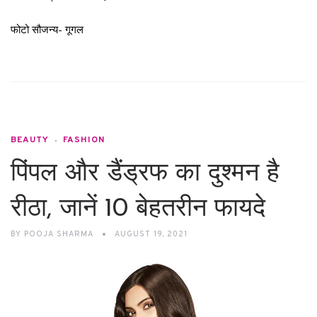
फोटो सौजन्य- गूगल
BEAUTY
FASHION
पिंपल और डैंड्रफ का दुश्मन है
रीठा, जानें 10 बेहतरीन फायदे
BY
POOJA SHARMA
AUGUST 19, 2021