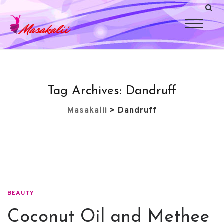
Tag Archives:
Dandruff
Masakalii
>
Dandruff
BEAUTY
Coconut Oil and Methee