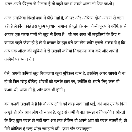
अगर अपने पैरेंट्स से मिलना है तो पहले घर में सबसे आज्ञा लो फिर जाओ।
आज लड़कियां किसी काम में पीछे नहीं है, वो घर और ऑफिस दोनों आराम से चला
रही है लेकीन कोई इस पुरुष प्रधान समाज से पूछे कि क्या किसी पुरुष ने ऑफिस से
आकर एक ग्लास पानी भी खुद से लिया है। तो जब आज भी लड़कियों के लिए ये
समाज पहले जैसा ही है तो ये बराबर के हक़ देने का डोंग क्यों? इससे अच्छा ये है कि
आप एक औरत की खूबियों में से उसकी कमियां निकालना बन्द करें और अपनी
कमियों पर ध्यान दें।
वैसे, अपनी कमियां खुद निकालना बहुत मुश्किल काम है, इसलिए अगर आपसे ये ना
हो तो फिर छोड़ दीजिए औरतों को उनके हाल पर, क्योंकि वो अपने लिए कल भी
सक्षम थी, आज भी है, और कल भी होगी।
बस गलती उसकी ये है कि वो आप लोगो की तरह जता नहीं पाई, की आप उसके बिना
अधूरे हो और आप लोग तो साहब है, खुद से कभी ये बात समझ नहीं पाओगे। औरतों
के लिए कुछ बदल तो नहीं पाया अब तक लेकिन वो अपने आप को बदल सकती है, तो
मेरी कोशिश है उन्हें थोड़ा समझाने की…ज़रा गौर फरमइएगा:-