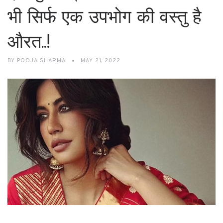
भी सिर्फ एक उपभोग की वस्तु है
औरत..!
BY
POOJA SHARMA
MAY 21, 2022