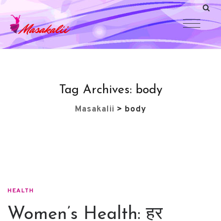
Tag Archives:
body
Masakalii
>
body
HEALTH
Women’s Health: हर