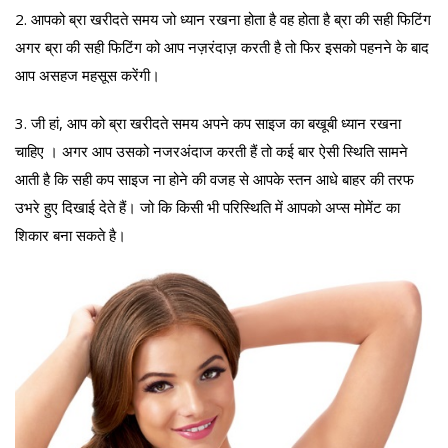
2. आपको ब्रा खरीदते समय जो ध्यान रखना होता है वह होता है ब्रा की सही फिटिंग
अगर ब्रा की सही फिटिंग को आप नज़रंदाज़ करती है तो फिर इसको पहनने के बाद
आप असहज महसूस करेंगी।
3. जी हां, आप को ब्रा खरीदते समय अपने कप साइज का बखूबी ध्यान रखना
चाहिए । अगर आप उसको नजरअंदाज करती हैं तो कई बार ऐसी स्थिति सामने
आती है कि सही कप साइज ना होने की वजह से आपके स्तन आधे बाहर की तरफ
उभरे हुए दिखाई देते हैं। जो कि किसी भी परिस्थिति में आपको अप्स मोमेंट का
शिकार बना सकते है।