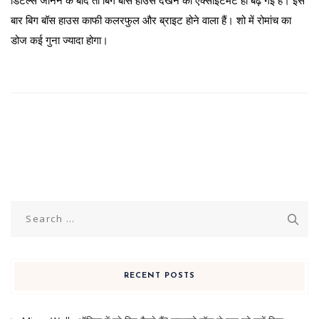
डिटेल्स जानने के बाद तो बिग बॉस हाउस देखने की एक्साइटमेंट ही बढ़ गई हैं। इस
बार बिग बॉस हाउस काफी कलरफुल और ब्राइट होने वाला हैं। शो में रोमांच का
डोज कई गुना ज्यादा होगा।
Search
for:
RECENT POSTS