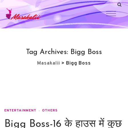
Tag Archives:
Bigg Boss
Masakalii
>
Bigg Boss
ENTERTAINMENT
OTHERS
Bigg Boss-16 के हाउस में कुछ