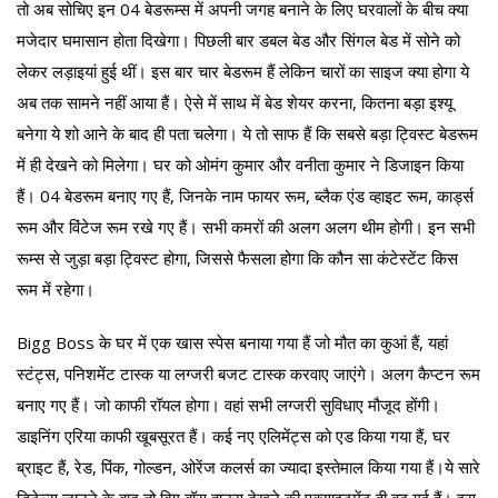
तो अब सोचिए इन 04 बेडरूम्स में अपनी जगह बनाने के लिए घरवालों के बीच क्या
मजेदार घमासान होता दिखेगा। पिछली बार डबल बेड और सिंगल बेड में सोने को
लेकर लड़ाइयां हुई थीं। इस बार चार बेडरूम हैं लेकिन चारों का साइज क्या होगा ये
अब तक सामने नहीं आया हैं। ऐसे में साथ में बेड शेयर करना, कितना बड़ा इश्यू
बनेगा ये शो आने के बाद ही पता चलेगा। ये तो साफ हैं कि सबसे बड़ा ट्विस्ट बेडरूम
में ही देखने को मिलेगा। घर को ओमंग कुमार और वनीता कुमार ने डिजाइन किया
हैं। 04 बेडरूम बनाए गए हैं, जिनके नाम फायर रूम, ब्लैक एंड व्हाइट रूम, कार्ड्स
रूम और विंटेज रूम रखे गए हैं। सभी कमरों की अलग अलग थीम होगी। इन सभी
रूम्स से जुड़ा बड़ा ट्विस्ट होगा, जिससे फैसला होगा कि कौन सा कंटेस्टेंट किस
रूम में रहेगा।
Bigg Boss के घर में एक खास स्पेस बनाया गया हैं जो मौत का कुआं हैं, यहां
स्टंट्स, पनिशमेंट टास्क या लग्जरी बजट टास्क करवाए जाएंगे। अलग कैप्टन रूम
बनाए गए हैं। जो काफी रॉयल होगा। वहां सभी लग्जरी सुविधाए मौजूद होंगी।
डाइनिंग एरिया काफी खूबसूरत हैं। कई नए एलिमेंट्स को एड किया गया हैं, घर
ब्राइट हैं, रेड, पिंक, गोल्डन, ओरेंज कलर्स का ज्यादा इस्तेमाल किया गया हैं।ये सारे