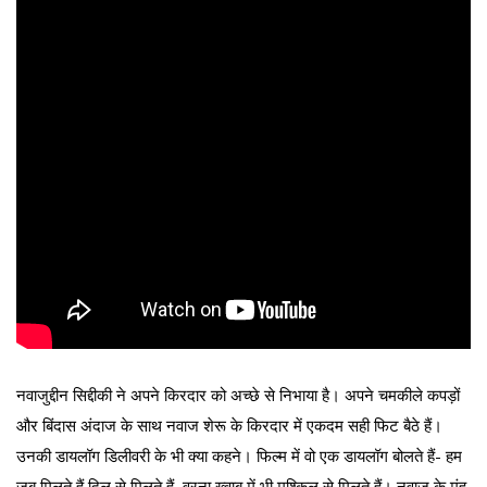
नवाजुद्दीन सिद्दीकी ने अपने किरदार को अच्छे से निभाया है। अपने चमकीले कपड़ों
और बिंदास अंदाज के साथ नवाज शेरू के किरदार में एकदम सही फिट बैठे हैं।
उनकी डायलॉग डिलीवरी के भी क्या कहने। फिल्म में वो एक डायलॉग बोलते हैं- हम
जब मिलते हैं दिल से मिलते हैं, वरना ख्वाब में भी मुश्किल से मिलते हैं। नवाज के मुंह