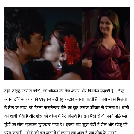
वहीं, टीकू(अवनीत कौर), जो भोपाल की तेज-तर्रार और बिगड़ैल लड़की है। टीकू
अपने टॉक्सिक घर को छोड़कर बड़ी सुपरस्टार बनना चाहती है। उसे मौका मिलता
है शेरू के साथ, जो फिल्म फाइनैन्सर होने का झूठ उसके परिवार से बोलता है। दोनों
की शादी होती है और शेरू को दहेज में पैसे मिलते हैं। इन पैसों से वो अपने पीछे पड़े
गुंडों का लोन चुकाकर छुटकारा पाता है। इसके बाद शुरू होती है शेरू और टीकू की
प्रेम कहानी। दोनों की इस कहानी में तूफान तब आता है जब टीकू के सामने