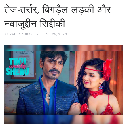
तेज-तर्रार, बिगड़ैल लड़की और
नवाजुद्दीन सिद्दीकी
BY
ZAHID ABBAS
JUNE 25, 2023