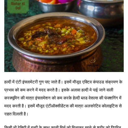
हल्दी में एंटी इंफ्लामेटरी गुण पाए जाते हैं। इसमें मौजूद एक्टिव कंपाउड संक्रमण के
प्रभाव को कम करने में मदद करते है। इसके अलावा हल्दी मे पाई जाने वाली
करक्यूमिन की मात्रा इंफ्लामेशन को कम करके हेल्दी ब्लड वेसल्स की फंक्शनिंग में
मदद करती है। इसमें मौजूद एंटीऑक्सीडेंटस की मात्रा अलसरेटिव कोलाइटिस से
राहत दिलाती है।
किसी भी रेसिपी में हल्दी के साथ काली मिर्च को मिलाकर खाने से शरीर को पिपरिन