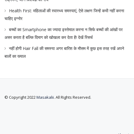
Health First: महिलाओं की स्वास्थ्य समस्याएं, ऐसे लक्षण जिन्हें कभी नहीं करना
चाहिए इग्नोर
बच्चों का Smartphone का ज्यादा इस्तेमाल करना न सिर्फ बच्चों की आंखों पर
असर करता है बल्कि दिमाग को खोखला कर देता है! देखें रिसर्च
नहीं होगी Hair Fall की समस्या अगर बारिश के मौसम में कुछ इस तरह रखें अपने
बालों का ख्याल
© Copyright 2022
Masakalii
. All Rights Reserved.