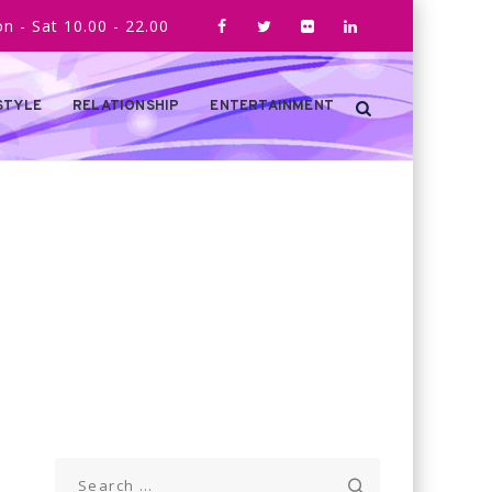
n - Sat 10.00 - 22.00
STYLE
RELATIONSHIP
ENTERTAINMENT
Search