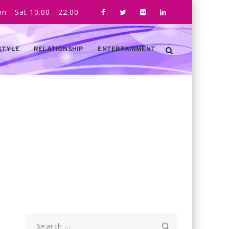
n - Sat 10.00 - 22.00
STYLE
RELATIONSHIP
ENTERTAINMENT
Search