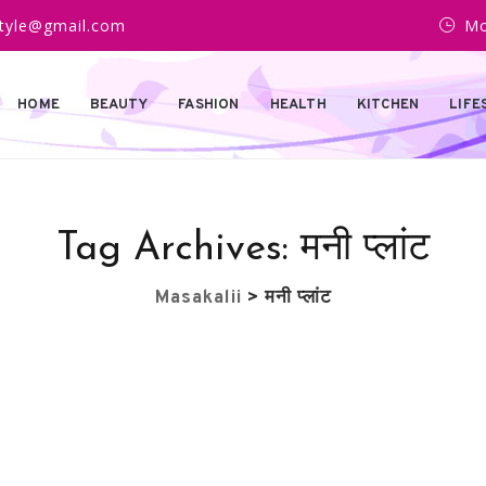
estyle@gmail.com
Mo
HOME
BEAUTY
FASHION
HEALTH
KITCHEN
LIFE
Tag Archives:
मनी प्लांट
Masakalii
>
मनी प्लांट