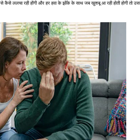
े कैसे ललचा रही होंगी और हर हवा के झोंके के साथ जब खुशबू आ रही होती होगी तो उस