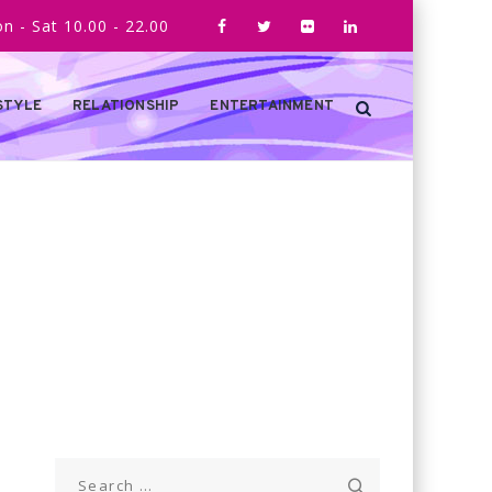
n - Sat 10.00 - 22.00
STYLE
RELATIONSHIP
ENTERTAINMENT
Search