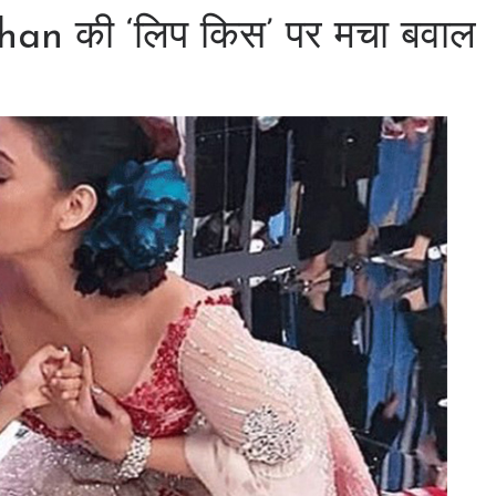
an की ‘लिप किस’ पर मचा बवाल