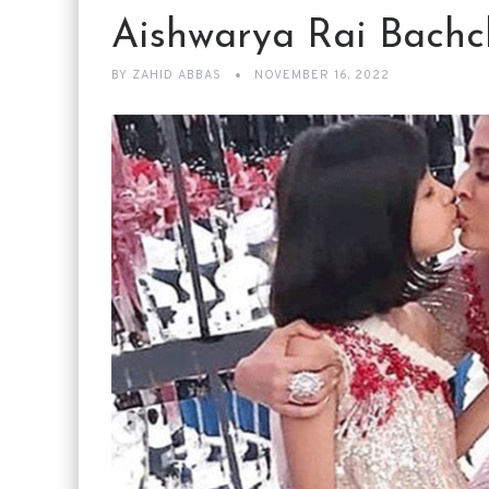
Aishwarya Rai Bachch
BY
ZAHID ABBAS
NOVEMBER 16, 2022