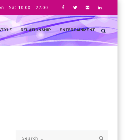
n - Sat 10.00 - 22.00
STYLE
RELATIONSHIP
ENTERTAINMENT
Search