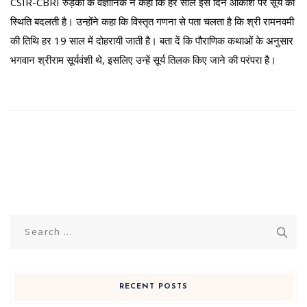
CSIR-CBRI रुड़की के वैज्ञानिक ने कहा कि हर साल इस दिन आकाश पर सूर्य की
स्थिति बदलती है। उन्‍होंने कहा कि विस्तृत गणना से पता चलता है कि श्री रामनवमी
की तिथि हर 19 साल में दोहरायी जाती है। बता दें कि पौराणिक कथाओं के अनुसार
भगवान श्रीराम सूर्यवंशी थे, इसलिए उन्हें सूर्य तिलक किए जाने की परंपरा है।
Search
for:
RECENT POSTS