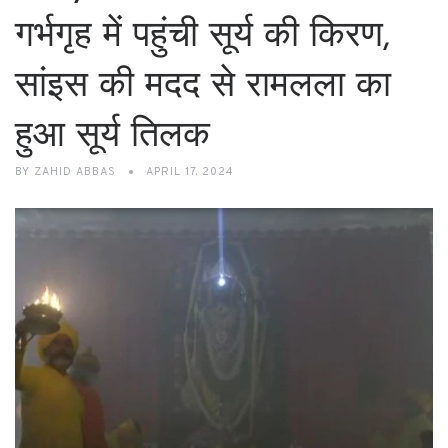
गर्भगृह में पहुंची सूर्य की किरण,
सांइस की मदद से रामलला का
हुआ सूर्य तिलक
BY
ZAHID ABBAS
APRIL 17, 2024