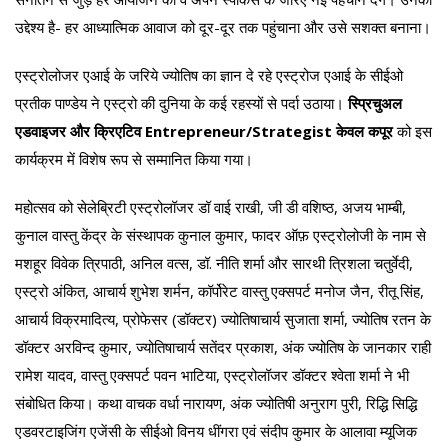
उद्देश्य है- हर आध्यात्मिक आवाज को दूर-दूर तक पहुंचाना और उसे सशक्त बनाना।
एस्ट्रोलोजर एआई के जरिये ज्योतिष का ज्ञान दे रहे एस्ट्रोज एआई के सीईओ
प्रतीक पाण्डेय ने एस्ट्रो की दुनिया के कई रहस्यों से पर्दा उठाया।
स्प्रिचुअल
एडवाइजर और क्रिएटिव Entrepreneur/Strategist केवल कपूर
को इस
कार्यक्रम में विशेष रूप से सम्मानित किया गया।
महोत्सव को सेलेब्रिटी एस्ट्रोलॉजर डॉ वाई राखी, जी डी वशिष्ठ, अजय भाम्बी,
कुनाल वास्तु केंद्र के संस्थापक कुनाल कुमार, फादर ऑफ़ एस्ट्रोलोजी के नाम से
मशहूर विवेक त्रिपाठी, अनिल वत्स, डॉ. नीति शर्मा और सारथी त्रिशला चतुर्वेदी,
एस्ट्रो अंकित, आचार्य शुभेश शर्मन, कॉर्पोरेट वास्तु एक्सपर्ट मनोज जैन, रीतू सिंह,
आचार्य विक्रमादित्य, प्रोफेसर (डॉक्टर) ज्योतिषाचार्य सुजाता शर्मा, ज्योतिष रतन के
डॉक्टर अरविन्द कुमार, ज्योतिषाचार्य सतेंदर प्रकाश, अंक ज्योतिष के जानकार राही
रामेश यादव, वास्तु एक्सपर्ट पवन भाटिया, एस्ट्रोलॉजर डॉक्टर श्वेता शर्मा ने भी
संबोधित किया। कथा वाचक वर्धा नारायण, अंक ज्योतिषी अनुराग पुरी, रिद्धि सिद्धि
एडवरटाइजिंग एजेंसी के सीईओ विनय धींगरा एवं संदीप कुमार के आलावा म्यूजिक