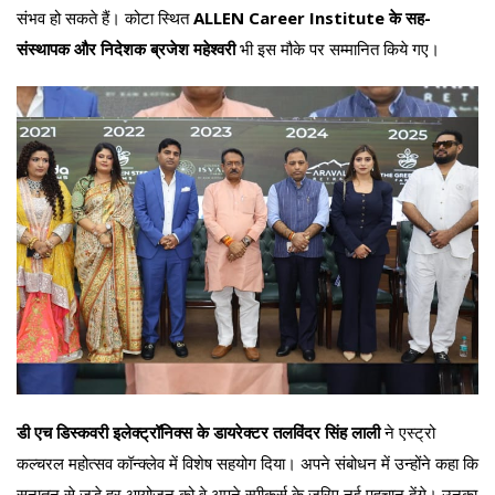
संभव हो सकते हैं। कोटा स्थित
ALLEN Career Institute के सह-
संस्थापक और निदेशक ब्रजेश महेश्वरी
भी इस मौके पर सम्मानित किये गए।
डी एच डिस्कवरी इलेक्ट्रॉनिक्स के डायरेक्टर तलविंदर सिंह लाली
ने एस्ट्रो
कल्चरल महोत्सव कॉन्क्लेव में विशेष सहयोग दिया। अपने संबोधन में उन्होंने कहा कि
सनातन से जुड़े हर आयोजन को वे अपने स्पीकर्स के जरिए नई पहचान देंगे। उनका