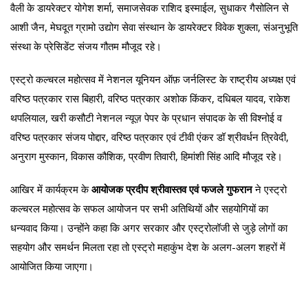
वैली के डायरेक्टर योगेश शर्मा, समाजसेवक राशिद इस्माईल, सुधाकर गैसोलिन से
आशी जैन, मेघदूत ग्रामो उद्योग सेवा संस्थान के डायरेक्टर विवेक शुक्ला, संअनुभूति
संस्था के प्रेसिडेंट संजय गौतम मौजूद रहे।
एस्ट्रो कल्चरल महोत्सव में नेशनल यूनियन ऑफ़ जर्नलिस्ट के राष्ट्रीय अध्यक्ष एवं
वरिष्ठ पत्रकार रास बिहारी, वरिष्ठ पत्रकार अशोक किंकर, दधिबल यादव, राकेश
थपलियाल, खरी कसौटी नेशनल न्यूज़ पेपर के प्रधान संपादक के सी विश्नोई व
वरिष्ठ पत्रकार संजय पोद्दार, वरिष्ठ पत्रकार एवं टीवी एंकर डॉ श्रीवर्धन त्रिवेदी,
अनुराग मुस्कान, विकास कौशिक, प्रवीण तिवारी, हिमांशी सिंह आदि मौजूद रहे।
आखिर में कार्यक्रम के
आयोजक प्रदीप श्रीवास्तव एवं फजले गुफरान
ने एस्ट्रो
कल्चरल महोत्सव के सफल आयोजन पर सभी अतिथियों और सहयोगियों का
धन्यवाद किया। उन्होंने कहा कि अगर सरकार और एस्ट्रोलॉजी से जुड़े लोगों का
सहयोग और समर्थन मिलता रहा तो एस्ट्रो महाकुंभ देश के अलग-अलग शहरों में
आयोजित किया जाएगा।