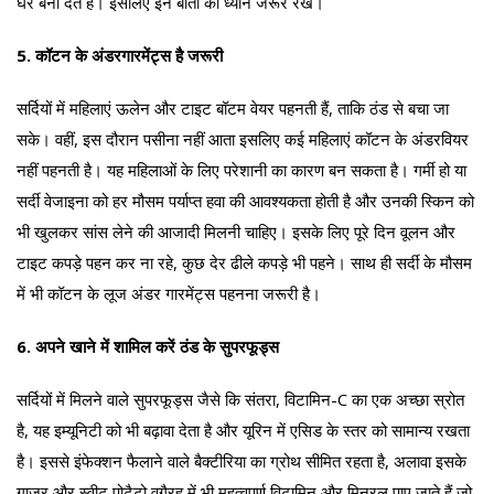
घर बना देते हैं। इसलिए इन बातों का ध्यान जरूर रखें।
5. कॉटन के अंडरगारमेंट्स है जरूरी
सर्दियों में महिलाएं ऊलेन और टाइट बॉटम वेयर पहनती हैं, ताकि ठंड से बचा जा
सके। वहीं, इस दौरान पसीना नहीं आता इसलिए कई महिलाएं कॉटन के अंडरवियर
नहीं पहनती है। यह महिलाओं के लिए परेशानी का कारण बन सकता है। गर्मी हो या
सर्दी वेजाइना को हर मौसम पर्याप्त हवा की आवश्यकता होती है और उनकी स्किन को
भी खुलकर सांस लेने की आजादी मिलनी चाहिए। इसके लिए पूरे दिन वूलन और
टाइट कपड़े पहन कर ना रहे, कुछ देर ढीले कपड़े भी पहने। साथ ही सर्दी के मौसम
में भी कॉटन के लूज अंडर गारमेंट्स पहनना जरूरी है।
6. अपने खाने में शामिल करें ठंड के सुपरफूड्स
सर्दियों में मिलने वाले सुपरफूड्स जैसे कि संतरा, विटामिन-C का एक अच्छा स्रोत
है, यह इम्यूनिटी को भी बढ़ावा देता है और यूरिन में एसिड के स्तर को सामान्य रखता
है। इससे इंफेक्शन फैलाने वाले बैक्टीरिया का ग्रोथ सीमित रहता है, अलावा इसके
गाजर और स्वीट पोटैटो वगैरह में भी महत्वपूर्ण विटामिन और मिनरल पाए जाते हैं जो