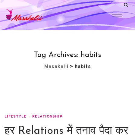
Tag Archives:
habits
Masakalii
>
habits
LIFESTYLE
RELATIONSHIP
हर Relations में तनाव पैदा कर