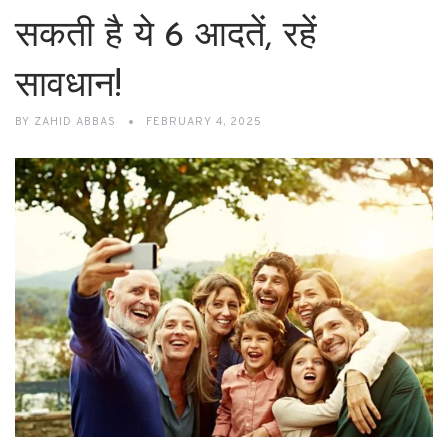
सकती है ये 6 आदतें, रहें
सावधान!
BY
ZAHID ABBAS
FEBRUARY 4, 2025