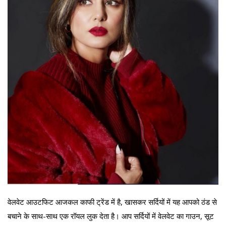
वेलवेट आउटफिट आजकल काफी ट्रेंड में है, खासकर सर्दियों में यह आपको ठंड से
बचाने के साथ-साथ एक रॉयल लुक देता है। आप सर्दियों में वेलवेट का गाउन, सूट