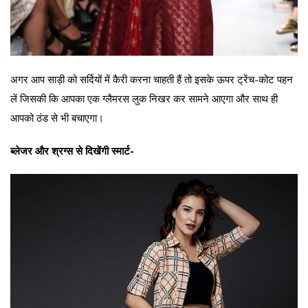
अगर आप साड़ी को सर्दियों में कैरी करना चाहती हैं तो इसके ऊपर ट्रेंच-कोट पहन
लें जिसकी कि आपका एक ग्लैमरस लुक निखर कर सामने आएगा और साथ ही
आपको ठंड से भी बचाएगा।
ब्लेजर और श्रग्स से दिखेंगी स्मार्ट-