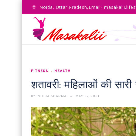
Noida, Uttar Pradesh,Email- masakalii.lif
FITNESS
HEALTH
शतावरी: महिलाओं की सारी
BY
POOJA SHARMA
MAY 27, 2021